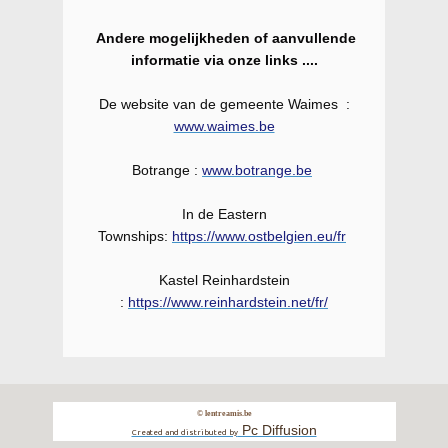
Andere mogelijkheden of aanvullende
informatie via onze links ....
De website van de gemeente Waimes :
www.waimes.be
Botrange :
www.botrange.be
In de Eastern
Townships:
https://www.ostbelgien.eu/fr
Kastel Reinhardstein
:
https://www.reinhardstein.net/fr/
© lentreamis.be
Pc Diffusion
Created and distributed by