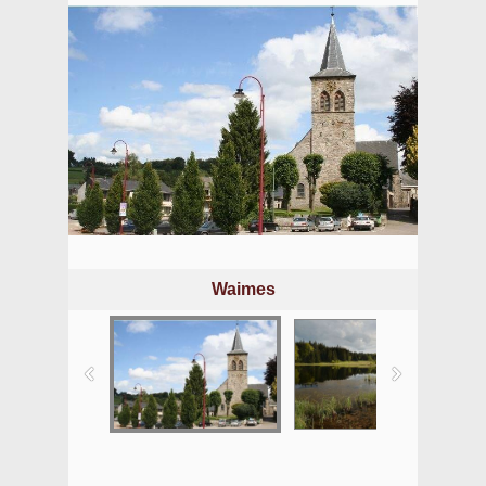
Waimes